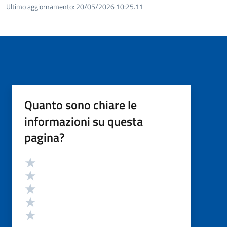
Ultimo aggiornamento:
20/05/2026 10:25.11
Quanto sono chiare le
informazioni su questa
pagina?
Valutazione
Valuta 5 stelle su 5
Valuta 4 stelle su 5
Valuta 3 stelle su 5
Valuta 2 stelle su 5
Valuta 1 stelle su 5