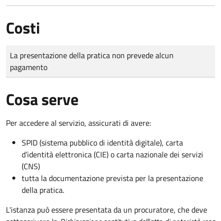
Costi
Tipo di pagamento
Importo
La presentazione della pratica non prevede alcun
pagamento
Cosa serve
Per accedere al servizio, assicurati di avere:
SPID (sistema pubblico di identità digitale), carta
d’identità elettronica (CIE) o carta nazionale dei servizi
(CNS)
tutta la documentazione prevista per la presentazione
della pratica.
L'istanza può essere presentata da un procuratore, che deve