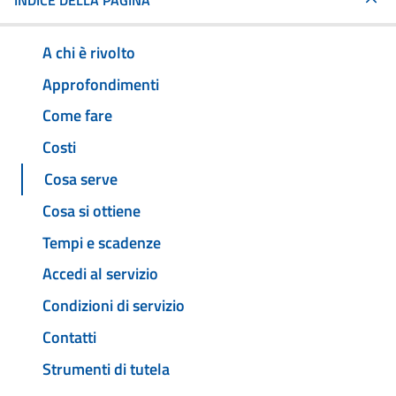
INDICE DELLA PAGINA
A chi è rivolto
Approfondimenti
Come fare
Costi
Cosa serve
Cosa si ottiene
Tempi e scadenze
Accedi al servizio
Condizioni di servizio
Contatti
Strumenti di tutela