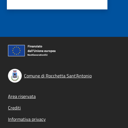
Comune di Rocchetta Sant'Antonio
Footer menu
Area riservata
Crediti
Informativa privacy