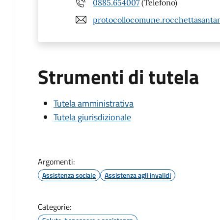
0885.654007
(Telefono)
protocollocomune.rocchettasantan
Strumenti di tutela
Tutela amministrativa
Tutela giurisdizionale
Argomenti:
Assistenza sociale
Assistenza agli invalidi
Categorie: