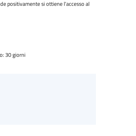
e positivamente si ottiene l'accesso al
: 30 giorni