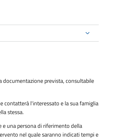
 la documentazione prevista, consultabile
e contatterà l'interessato e la sua famiglia
lla stessa.
le e una persona di riferimento della
tervento nel quale saranno indicati tempi e