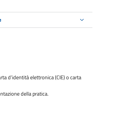
e
rta d’identità elettronica (CIE) o carta
ntazione della pratica.