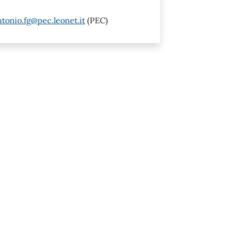
tonio.fg@pec.leonet.it
(PEC)