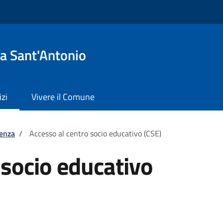
a Sant'Antonio
izi
Vivere il Comune
tenza
/
Accesso al centro socio educativo (CSE)
 socio educativo