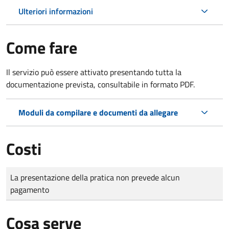
Ulteriori informazioni
Come fare
Il servizio può essere attivato presentando tutta la
documentazione prevista, consultabile in formato PDF.
Moduli da compilare e documenti da allegare
Costi
Tipo di pagamento
Importo
La presentazione della pratica non prevede alcun
pagamento
Cosa serve