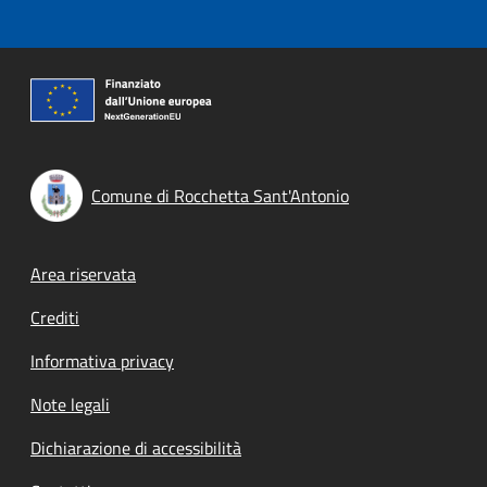
Comune di Rocchetta Sant'Antonio
Footer menu
Area riservata
Crediti
Informativa privacy
Note legali
Dichiarazione di accessibilità