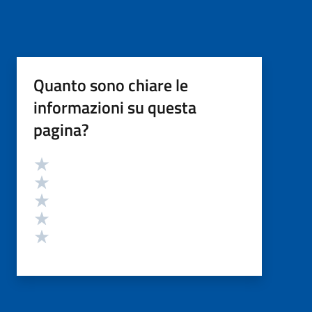
Quanto sono chiare le
informazioni su questa
pagina?
Valutazione
Valuta 5 stelle su 5
Valuta 4 stelle su 5
Valuta 3 stelle su 5
Valuta 2 stelle su 5
Valuta 1 stelle su 5