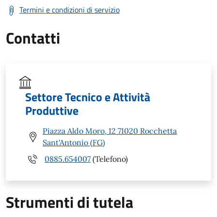
Termini e condizioni di servizio
Contatti
Settore Tecnico e Attività
Produttive
Piazza Aldo Moro, 12 71020 Rocchetta
Sant'Antonio (FG)
0885.654007
(Telefono)
Strumenti di tutela