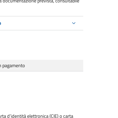
 la documentazione prevista, consultabile
e
cun pagamento
rta d’identità elettronica (CIE) o carta