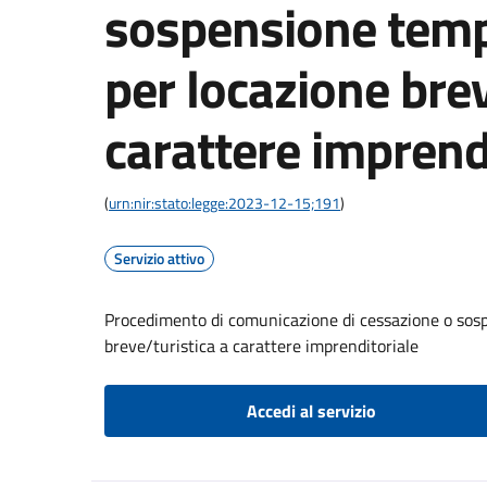
sospensione tempo
per locazione brev
carattere imprend
(
urn:nir:stato:legge:2023-12-15;191
)
Servizio attivo
Procedimento di comunicazione di cessazione o sosp
breve/turistica a carattere imprenditoriale
Accedi al servizio