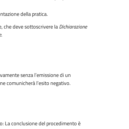
ntazione della pratica.
e, che deve sottoscrivere la
Dichiarazione
e
.
ivamente senza l’emissione di un
ne comunicherà l’esito negativo.
: La conclusione del procedimento è