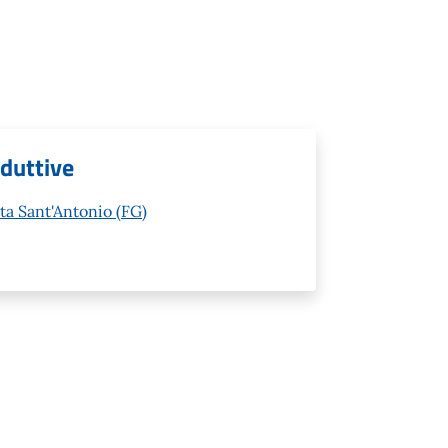
oduttive
ta Sant'Antonio (FG)