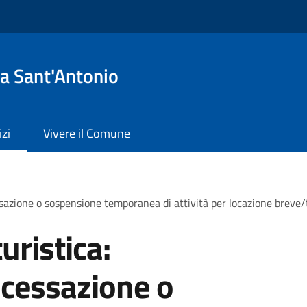
a Sant'Antonio
izi
Vivere il Comune
sazione o sospensione temporanea di attività per locazione breve/t
uristica:
 cessazione o