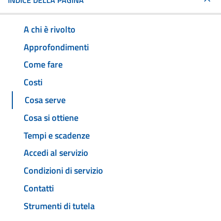
INDICE DELLA PAGINA
A chi è rivolto
Approfondimenti
Come fare
Costi
Cosa serve
Cosa si ottiene
Tempi e scadenze
Accedi al servizio
Condizioni di servizio
Contatti
Strumenti di tutela