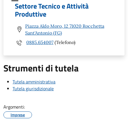
Settore Tecnico e Attività
Produttive
Piazza Aldo Moro, 12 71020 Rocchetta
Sant'Antonio (FG)
0885.654007
(Telefono)
Strumenti di tutela
Tutela amministrativa
Tutela giurisdizionale
Argomenti:
Imprese