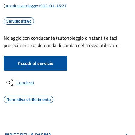
(
urn:nir:stato:legge:1992-01-15;21
)
Servizio attivo
Noleggio con conducente (autonoleggio o natanti) e taxi:
procedimento di domanda di cambio del mezzo utilizzato
Accedi al servizio
Condividi
Normativa di riferimento