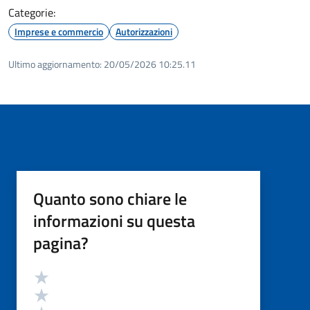
Categorie:
Imprese e commercio
Autorizzazioni
Ultimo aggiornamento:
20/05/2026 10:25.11
Quanto sono chiare le
informazioni su questa
pagina?
Valutazione
Valuta 5 stelle su 5
Valuta 4 stelle su 5