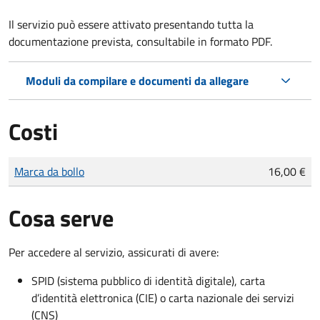
Il servizio può essere attivato presentando tutta la
documentazione prevista, consultabile in formato PDF.
Moduli da compilare e documenti da allegare
Costi
Tipo di pagamento
Importo
Marca da bollo
16,00 €
Cosa serve
Per accedere al servizio, assicurati di avere:
SPID (sistema pubblico di identità digitale), carta
d’identità elettronica (CIE) o carta nazionale dei servizi
(CNS)