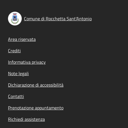
Comune di Rocchetta Sant'Antonio
Footer menu
Area riservata
Crediti
Informativa privacy
Note legali
Dichiarazione di accessibilità
Contatti
Prenotazione appuntamento
Richiedi assistenza