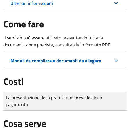
Ulteriori informazioni
Come fare
Il servizio può essere attivato presentando tutta la
documentazione prevista, consultabile in formato PDF.
Moduli da compilare e documenti da allegare
Costi
Tipo di pagamento
Importo
La presentazione della pratica non prevede alcun
pagamento
Cosa serve