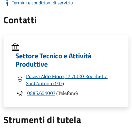
Termini e condizioni di servizio
Contatti
Settore Tecnico e Attività
Produttive
Piazza Aldo Moro, 12 71020 Rocchetta
Sant'Antonio (FG)
0885.654007
(Telefono)
Strumenti di tutela