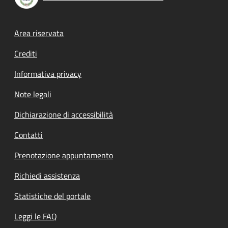
Footer menu
Area riservata
Crediti
Informativa privacy
Note legali
Dichiarazione di accessibilità
Contatti
Prenotazione appuntamento
Richiedi assistenza
Statistiche del portale
Leggi le FAQ