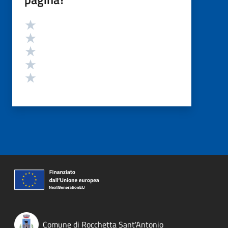
Valutazione
Valuta 5 stelle su 5
Valuta 4 stelle su 5
Valuta 3 stelle su 5
Valuta 2 stelle su 5
Valuta 1 stelle su 5
Comune di Rocchetta Sant'Antonio