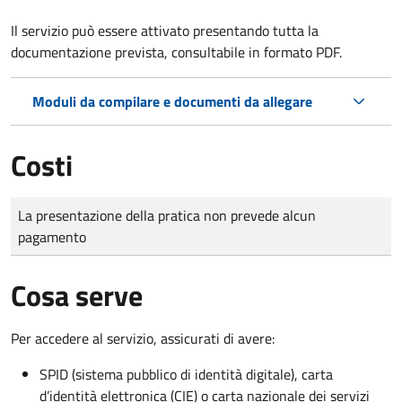
Il servizio può essere attivato presentando tutta la
documentazione prevista, consultabile in formato PDF.
Moduli da compilare e documenti da allegare
Costi
Tipo di pagamento
Importo
La presentazione della pratica non prevede alcun
pagamento
Cosa serve
Per accedere al servizio, assicurati di avere:
SPID (sistema pubblico di identità digitale), carta
d’identità elettronica (CIE) o carta nazionale dei servizi