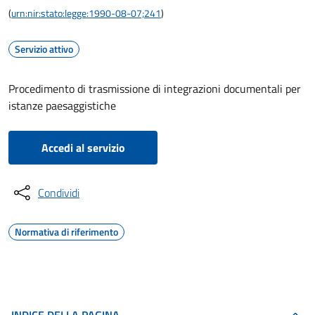
(
urn:nir:stato:legge:1990-08-07;241
)
Servizio attivo
Procedimento di trasmissione di integrazioni documentali per
istanze paesaggistiche
Accedi al servizio
Condividi
Normativa di riferimento