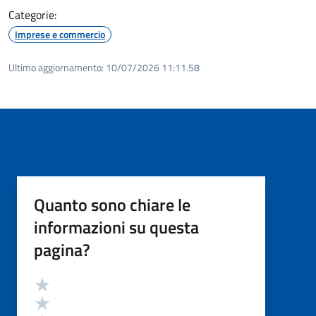
Categorie:
Imprese e commercio
Ultimo aggiornamento:
10/07/2026 11:11.58
Quanto sono chiare le
informazioni su questa
pagina?
Valutazione
Valuta 5 stelle su 5
Valuta 4 stelle su 5