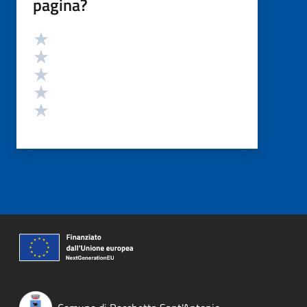
pagina?
Valutazione
Valuta 5 stelle su 5
Valuta 4 stelle su 5
Valuta 3 stelle su 5
Valuta 2 stelle su 5
Valuta 1 stelle su 5