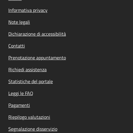
Informativa privacy
Note legali
Dichiarazione di accessibilità
Contatti
Prenotazione appuntamento
Richiedi assistenza
Statistiche del portale
Leggi le FAQ
Pagamenti
Riepilogo valutazioni
Segnalazione disservizio