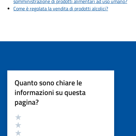
somministrazione di prodotti alimentari ad uso umano?
Come è regolata la vendita di prodotti alcolici?
Quanto sono chiare le
informazioni su questa
pagina?
Valutazione
Valuta 5 stelle su 5
Valuta 4 stelle su 5
Valuta 3 stelle su 5