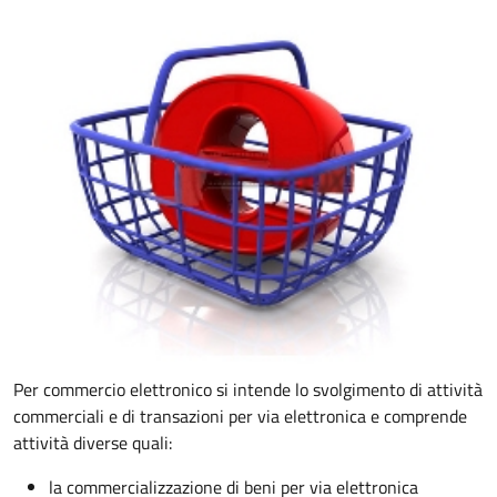
Per commercio elettronico si intende lo svolgimento di attività
commerciali e di transazioni per via elettronica e comprende
attività diverse quali:
la commercializzazione di beni per via elettronica