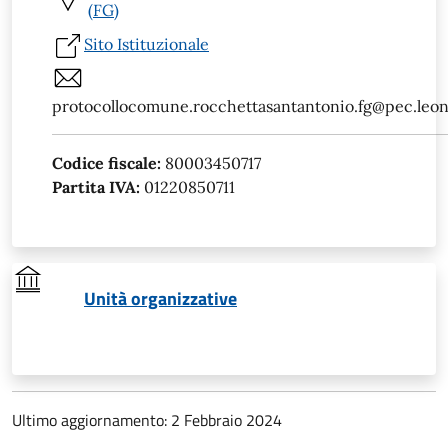
(FG)
Sito Istituzionale
protocollocomune.rocchettasantantonio.fg@pec.leone
Codice fiscale:
80003450717
Partita IVA:
01220850711
Unità organizzative
Ultimo aggiornamento: 2 Febbraio 2024