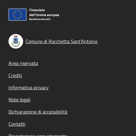
Comune di Rocchetta Sant'Antonio
Footer menu
Area riservata
Crediti
Informativa privacy
Note legali
Dichiarazione di accessibilità
Contatti