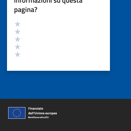
informazioni su questa
pagina?
Valutazione
Valuta 5 stelle su 5
Valuta 4 stelle su 5
Valuta 3 stelle su 5
Valuta 2 stelle su 5
Valuta 1 stelle su 5