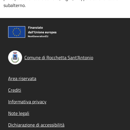
subalterno.
Comune di Rocchetta Sant'Antonio
Footer menu
Area riservata
Crediti
Informativa privacy
Note legali
Dichiarazione di accessibilità