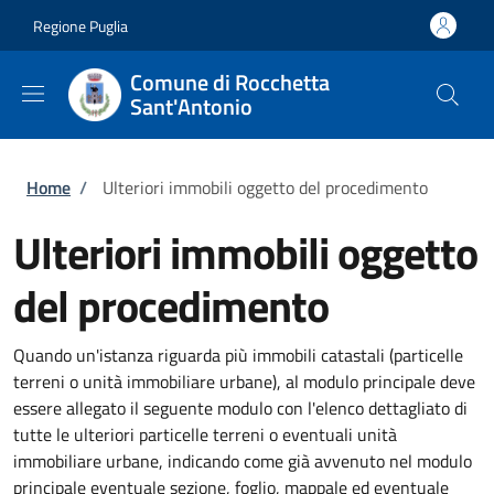
Salta al contenuto principale
Skip to footer content
Regione Puglia
Comune di Rocchetta
Sant'Antonio
Briciole di pane
Home
/
Ulteriori immobili oggetto del procedimento
Ulteriori immobili oggetto
del procedimento
Quando un'istanza riguarda più immobili catastali (particelle
terreni o unità immobiliare urbane), al modulo principale deve
essere allegato il seguente modulo con l'elenco dettagliato di
tutte le ulteriori particelle terreni o eventuali unità
immobiliare urbane, indicando come già avvenuto nel modulo
principale eventuale sezione, foglio, mappale ed eventuale