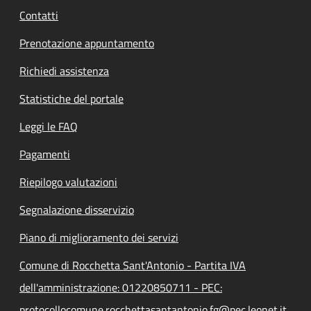
Contatti
Prenotazione appuntamento
Richiedi assistenza
Statistiche del portale
Leggi le FAQ
Pagamenti
Riepilogo valutazioni
Segnalazione disservizio
Piano di miglioramento dei servizi
Comune di Rocchetta Sant'Antonio - Partita IVA
dell'amministrazione: 01220850711 - PEC:
protocollocomune.rocchettasantantonio.fg@pec.leonet.it