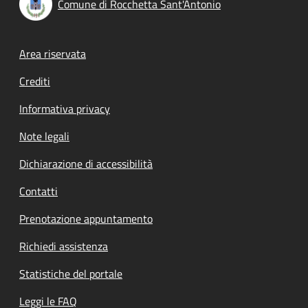
Comune di Rocchetta Sant'Antonio
Footer menu
Area riservata
Crediti
Informativa privacy
Note legali
Dichiarazione di accessibilità
Contatti
Prenotazione appuntamento
Richiedi assistenza
Statistiche del portale
Leggi le FAQ