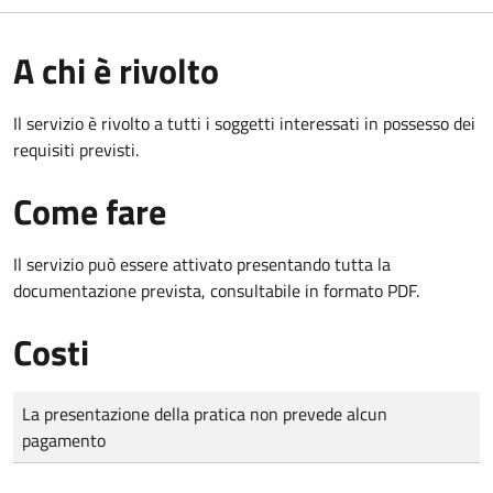
A chi è rivolto
Il servizio è rivolto a tutti i soggetti interessati in possesso dei
requisiti previsti.
Come fare
Il servizio può essere attivato presentando tutta la
documentazione prevista, consultabile in formato PDF.
Costi
Tipo di pagamento
Importo
La presentazione della pratica non prevede alcun
pagamento