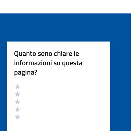
Quanto sono chiare le
informazioni su questa
pagina?
Valutazione
Valuta 5 stelle su 5
Valuta 4 stelle su 5
Valuta 3 stelle su 5
Valuta 2 stelle su 5
Valuta 1 stelle su 5