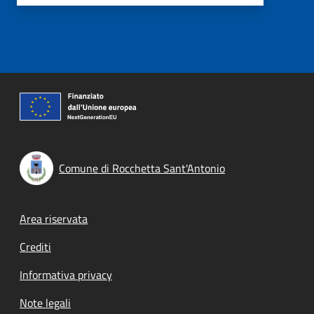
Comune di Rocchetta Sant'Antonio
Footer menu
Area riservata
Crediti
Informativa privacy
Note legali