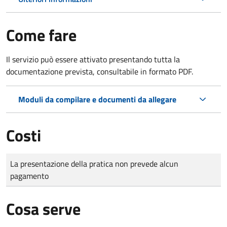
Come fare
Il servizio può essere attivato presentando tutta la
documentazione prevista, consultabile in formato PDF.
Moduli da compilare e documenti da allegare
Costi
Tipo di pagamento
Importo
La presentazione della pratica non prevede alcun
pagamento
Cosa serve