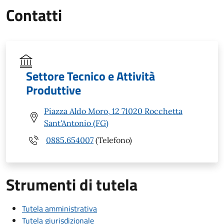
Contatti
Settore Tecnico e Attività
Produttive
Piazza Aldo Moro, 12 71020 Rocchetta
Sant'Antonio (FG)
0885.654007
(Telefono)
Strumenti di tutela
Tutela amministrativa
Tutela giurisdizionale