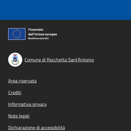
Comune di Rocchetta Sant'Antonio
Footer menu
Area riservata
Crediti
Informativa privacy
Note legali
Dichiarazione di accessibilità