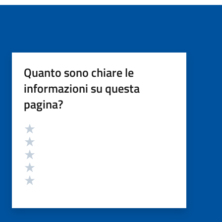
Quanto sono chiare le
informazioni su questa
pagina?
Valutazione
Valuta 5 stelle su 5
Valuta 4 stelle su 5
Valuta 3 stelle su 5
Valuta 2 stelle su 5
Valuta 1 stelle su 5