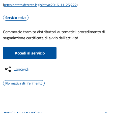
(
urn:nir:stato:decreto.legislativo:2016-11-25;222
)
Servizio attivo
Commercio tramite distributori automatici: procedimento di
segnalazione certificata di avvio dell'attività
Accedi al servizio
Condividi
Normativa di riferimento