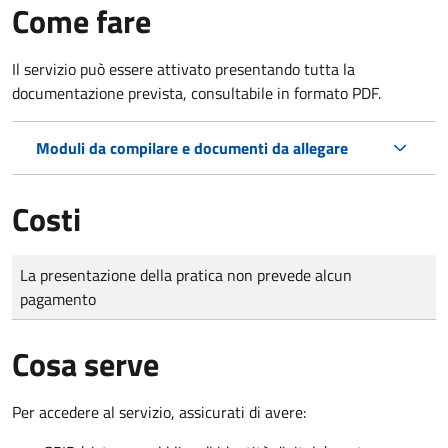
Come fare
Il servizio può essere attivato presentando tutta la
documentazione prevista, consultabile in formato PDF.
Moduli da compilare e documenti da allegare
Costi
Tipo di pagamento
Importo
La presentazione della pratica non prevede alcun
pagamento
Cosa serve
Per accedere al servizio, assicurati di avere: