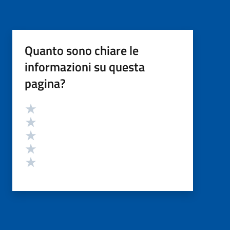
Quanto sono chiare le
informazioni su questa
pagina?
Valutazione
Valuta 5 stelle su 5
Valuta 4 stelle su 5
Valuta 3 stelle su 5
Valuta 2 stelle su 5
Valuta 1 stelle su 5