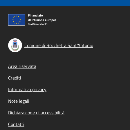
Comune di Rocchetta Sant'Antonio
Footer menu
Area riservata
Crediti
Informativa privacy
Note legali
Dichiarazione di accessibilità
Contatti