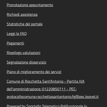
Prenotazione appuntamento
Richiedi assistenza
Statistiche del portale
Leggi le FAQ
Pagamenti
Riepilogo valutazioni
Segnalazione disservizio
Piano di miglioramento dei servizi
Comune di Rocchetta Sant'Antonio - Partita IVA
dell'amministrazione: 01220850711 - PEC:
protocollocomune.rocchettasantantonio.fg@pec.leonet.it
Powered by Sportello Telematico Polifunzionale (v.