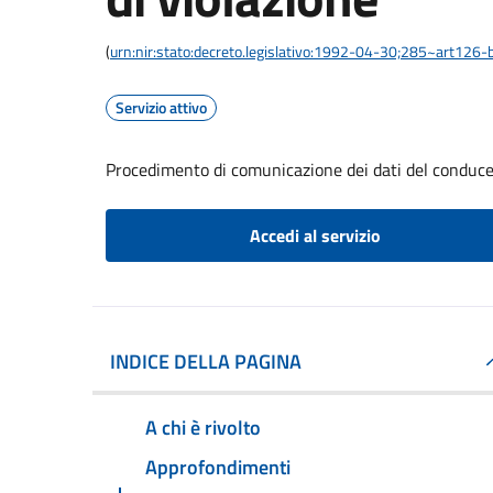
(
urn:nir:stato:decreto.legislativo:1992-04-30;285~art126-b
Servizio attivo
Procedimento di comunicazione dei dati del conducen
Accedi al servizio
INDICE DELLA PAGINA
A chi è rivolto
Approfondimenti