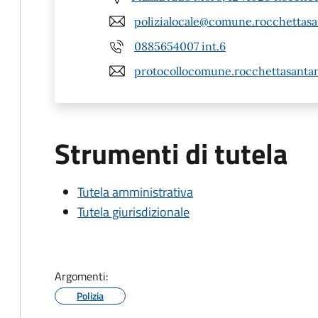
polizialocale@comune.rocchettasan
0885654007 int.6
protocollocomune.rocchettasantan
Strumenti di tutela
Tutela amministrativa
Tutela giurisdizionale
Argomenti:
Polizia