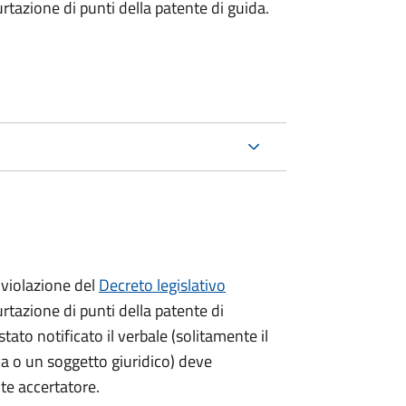
urtazione di punti della patente di guida.
violazione del
Decreto legislativo
urtazione di punti della patente di
stato notificato il verbale (solitamente il
ica o un soggetto giuridico) deve
nte accertatore.