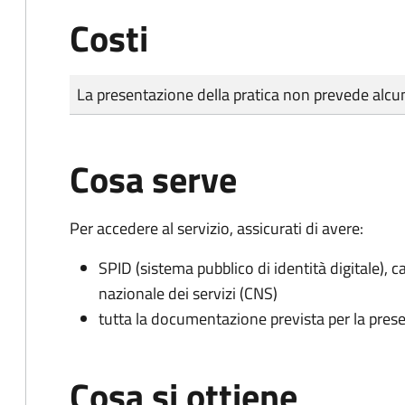
Costi
Tipo di pagamento
Importo
La presentazione della pratica non prevede al
Cosa serve
Per accedere al servizio, assicurati di avere:
SPID (sistema pubblico di identità digitale), ca
nazionale dei servizi (CNS)
tutta la documentazione prevista per la prese
Cosa si ottiene