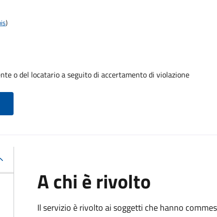
is
)
te o del locatario a seguito di accertamento di violazione
A chi è rivolto
Il servizio è rivolto ai soggetti che hanno comme