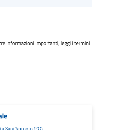
tre informazioni importanti, leggi i termini
ale
ta Sant'Antonio (FG)