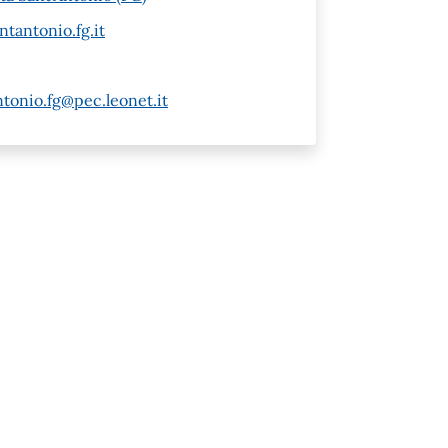
tantonio.fg.it
tonio.fg@pec.leonet.it