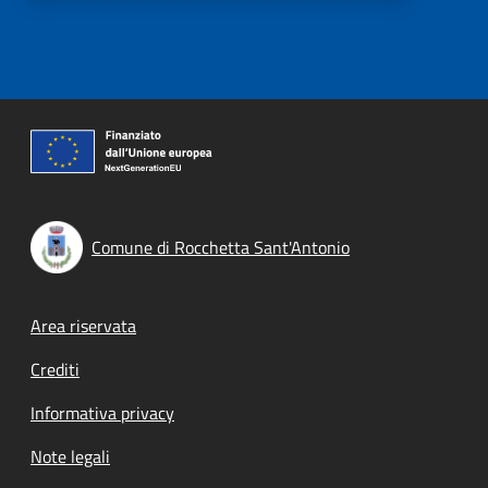
Comune di Rocchetta Sant'Antonio
Footer menu
Area riservata
Crediti
Informativa privacy
Note legali