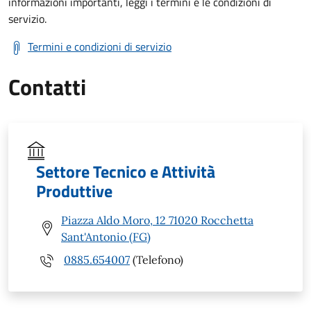
informazioni importanti, leggi i termini e le condizioni di
servizio.
Termini e condizioni di servizio
Contatti
Settore Tecnico e Attività
Produttive
Piazza Aldo Moro, 12 71020 Rocchetta
Sant'Antonio (FG)
0885.654007
(Telefono)