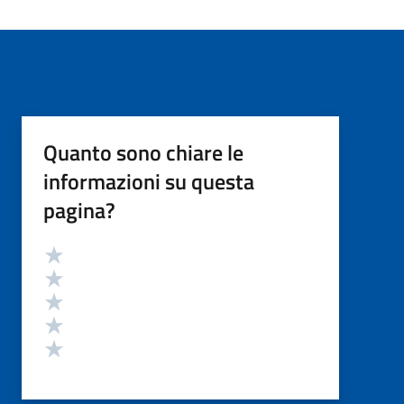
Quanto sono chiare le
informazioni su questa
pagina?
Valutazione
Valuta 5 stelle su 5
Valuta 4 stelle su 5
Valuta 3 stelle su 5
Valuta 2 stelle su 5
Valuta 1 stelle su 5