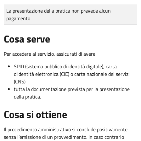
Tipo di pagamento
Importo
La presentazione della pratica non prevede alcun
pagamento
Cosa serve
Per accedere al servizio, assicurati di avere:
SPID (sistema pubblico di identità digitale), carta
d’identità elettronica (CIE) o carta nazionale dei servizi
(CNS)
tutta la documentazione prevista per la presentazione
della pratica.
Cosa si ottiene
Il procedimento amministrativo si conclude positivamente
senza l’emissione di un provvedimento. In caso contrario