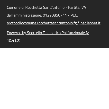
Comune di Rocchetta Sant'Antonio - Partita IVA
dell'amministrazione: 01220850711 - PEC:
protocollocomune.rocchettasantantonio.fg@pec.leonet.it
Powered by Sportello Telematico Polifunzionale (v.
10.41.2)