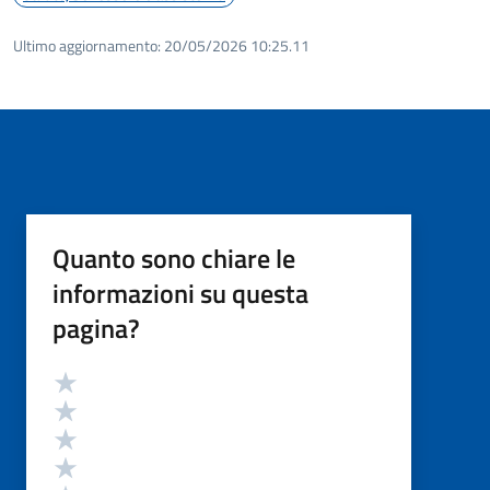
Ultimo aggiornamento:
20/05/2026 10:25.11
Quanto sono chiare le
informazioni su questa
pagina?
Valutazione
Valuta 5 stelle su 5
Valuta 4 stelle su 5
Valuta 3 stelle su 5
Valuta 2 stelle su 5