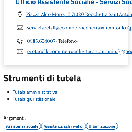
Ufficio Assistente Socialie - Servizi Soc
Piazza Aldo Moro, 12 71020 Rocchetta Sant'Anton
servizisociali@comune.rocchettasantantonio.fg.
0885.654007
(Telefono)
protocollocomune.rocchettasantantonio.fg@pec.
Strumenti di tutela
Tutela amministrativa
Tutela giurisdizionale
Argomenti:
Assistenza sociale
Assistenza agli invalidi
Urbanizzazione