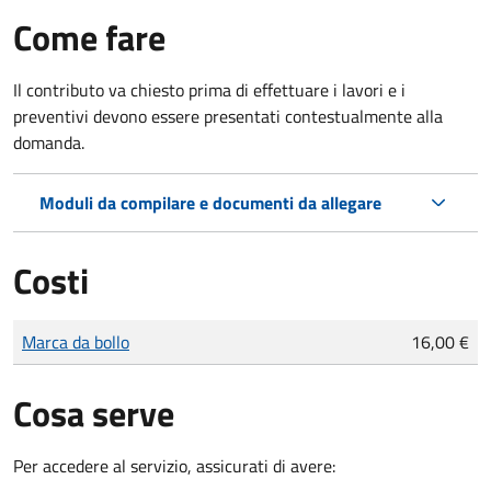
Come fare
Il contributo va chiesto prima di effettuare i lavori e i
preventivi devono essere presentati contestualmente alla
domanda.
Moduli da compilare e documenti da allegare
Costi
Tipo di pagamento
Importo
Marca da bollo
16,00 €
Cosa serve
Per accedere al servizio, assicurati di avere: