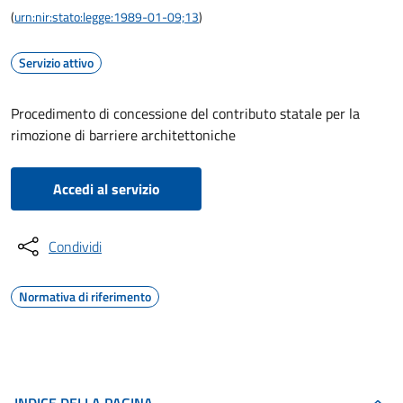
(
urn:nir:stato:legge:1989-01-09;13
)
Servizio attivo
Procedimento di concessione del contributo statale per la
rimozione di barriere architettoniche
Accedi al servizio
Condividi
Normativa di riferimento