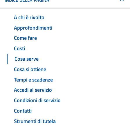
INDICE DELLA PAGINA
A chi è rivolto
Approfondimenti
Come fare
Costi
Cosa serve
Cosa si ottiene
Tempi e scadenze
Accedi al servizio
Condizioni di servizio
Contatti
Strumenti di tutela