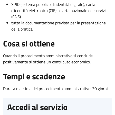
SPID (sistema pubblico di identità digitale), carta
d’identità elettronica (CIE) o carta nazionale dei servizi
(CNS)
tutta la documentazione prevista per la presentazione
della pratica.
Cosa si ottiene
Quando il procedimento amministrativo si conclude
positivamente si ottiene un contributo economico.
Tempi e scadenze
Durata massima del procedimento amministrativo: 30 giorni
Accedi al servizio