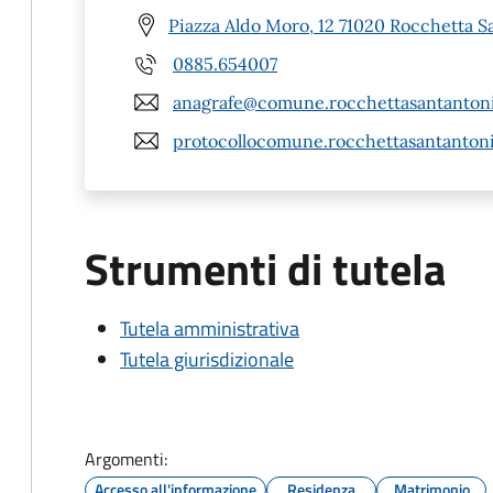
Piazza Aldo Moro, 12 71020 Rocchetta S
0885.654007
anagrafe@comune.rocchettasantantonio
protocollocomune.rocchettasantantoni
Strumenti di tutela
Tutela amministrativa
Tutela giurisdizionale
Argomenti:
Accesso all'informazione
Residenza
Matrimonio