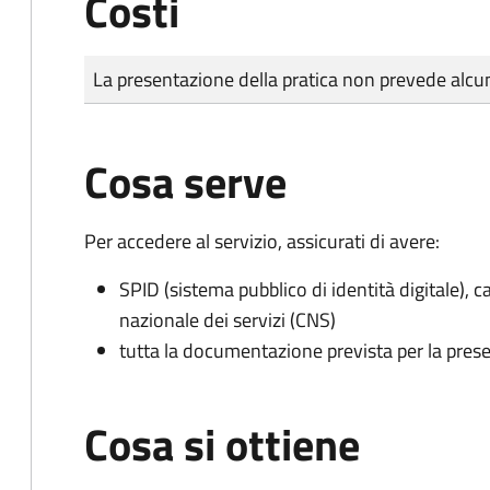
Costi
Tipo di pagamento
Importo
La presentazione della pratica non prevede al
Cosa serve
Per accedere al servizio, assicurati di avere:
SPID (sistema pubblico di identità digitale), ca
nazionale dei servizi (CNS)
tutta la documentazione prevista per la prese
Cosa si ottiene