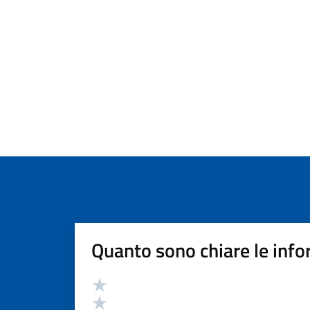
Quanto sono chiare le info
Valutazione
Valuta 5 stelle su 5
Valuta 4 stelle su 5