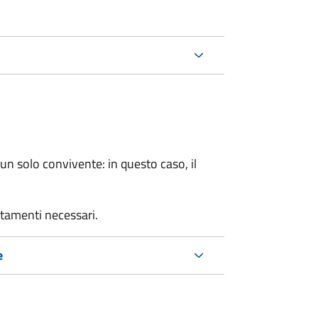
n solo convivente: in questo caso, il
rtamenti necessari.
e