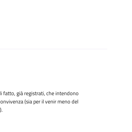
di fatto, già registrati, che intendono
onvivenza (sia per il venir meno del
).