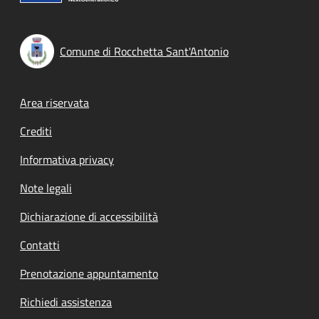
Comune di Rocchetta Sant'Antonio
Footer menu
Area riservata
Crediti
Informativa privacy
Note legali
Dichiarazione di accessibilità
Contatti
Prenotazione appuntamento
Richiedi assistenza