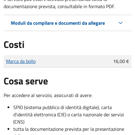
documentazione prevista, consultabile in formato PDF.
Moduli da compilare e documenti da allegare
Costi
Tipo di pagamento
Importo
Marca da bollo
16,00 €
Cosa serve
Per accedere al servizio, assicurati di avere:
SPID (sistema pubblico di identità digitale), carta
d’identità elettronica (CIE) o carta nazionale dei servizi
(CNS)
tutta la documentazione prevista per la presentazione