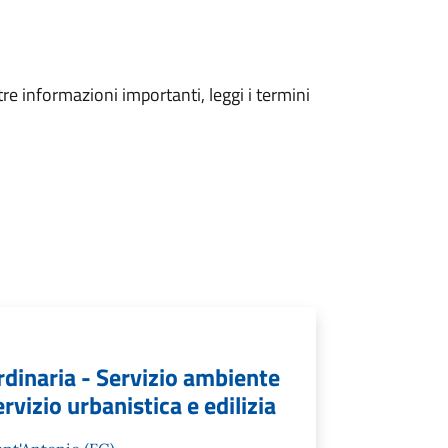
tre informazioni importanti, leggi i termini
rdinaria - Servizio ambiente
ervizio urbanistica e edilizia