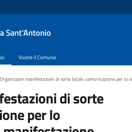
a Sant'Antonio
izi
Vivere il Comune
Organizzare manifestazioni di sorte locale: comunicazione per lo 
estazioni di sorte
ione per lo
a manifestazione