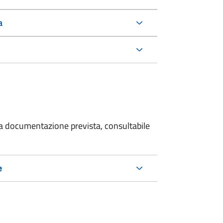
a
 la documentazione prevista, consultabile
e