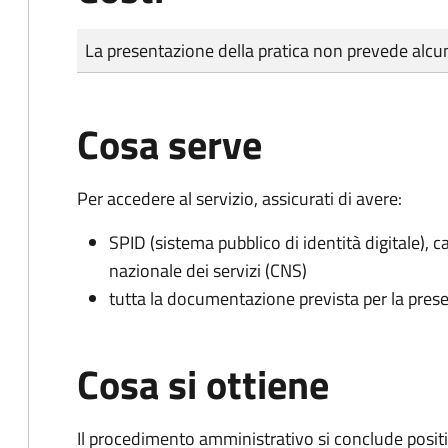
Tipo di pagamento
Importo
La presentazione della pratica non prevede al
Cosa serve
Per accedere al servizio, assicurati di avere:
SPID (sistema pubblico di identità digitale), ca
nazionale dei servizi (CNS)
tutta la documentazione prevista per la prese
Cosa si ottiene
Il procedimento amministrativo si conclude posit