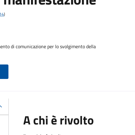
t14
)
mento di comunicazione per lo svolgimento della
A chi è rivolto