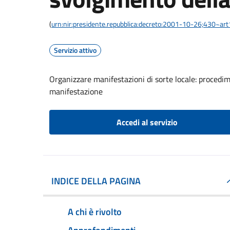
(
urn:nir:presidente.repubblica:decreto:2001-10-26;430~ar
Servizio attivo
Organizzare manifestazioni di sorte locale: procedi
manifestazione
Accedi al servizio
INDICE DELLA PAGINA
A chi è rivolto