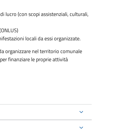
di lucro (con scopi assistenziali, culturali,
e (ONLUS)
nifestazioni locali da essi organizzate.
nda organizzare nel territorio comunale
er finanziare le proprie attività
.