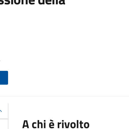
e
A chi è rivolto