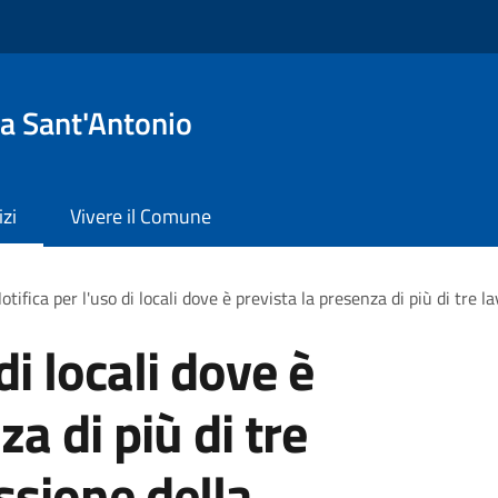
a Sant'Antonio
izi
Vivere il Comune
otifica per l'uso di locali dove è prevista la presenza di più di tre
di locali dove è
a di più di tre
ssione della