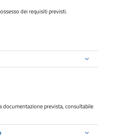
 possesso dei requisiti previsti.
 la documentazione prevista, consultabile
e