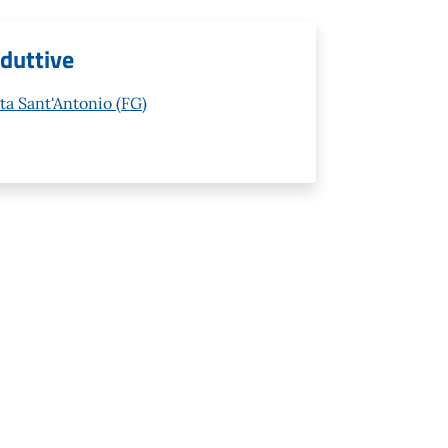
oduttive
ta Sant'Antonio (FG)