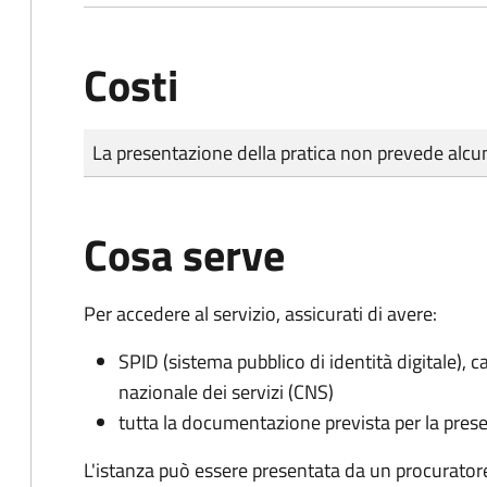
Costi
Tipo di pagamento
Importo
La presentazione della pratica non prevede al
Cosa serve
Per accedere al servizio, assicurati di avere:
SPID (sistema pubblico di identità digitale), ca
nazionale dei servizi (CNS)
tutta la documentazione prevista per la prese
L'istanza può essere presentata da un procurator