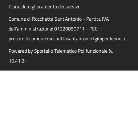
Piano di miglioramento dei servizi
Comune di Rocchetta Sant'Antonio - Partita IVA
dell'amministrazione: 01220850711 - PEC:
protocollocomune.rocchettasantantonio.fg@pec.leonet.it
Powered by Sportello Telematico Polifunzionale (v.
10.41.2)