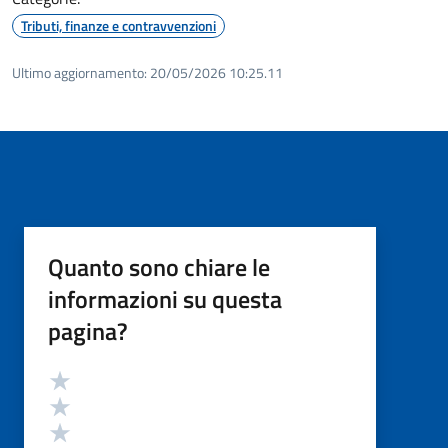
Tributi, finanze e contravvenzioni
Ultimo aggiornamento:
20/05/2026 10:25.11
Quanto sono chiare le
informazioni su questa
pagina?
Valutazione
Valuta 5 stelle su 5
Valuta 4 stelle su 5
Valuta 3 stelle su 5