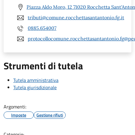
Piazza Aldo Moro, 12 71020 Rocchetta Sant'Anton
tributi@comune.rocchettasantantonio.fg.it
0885.654007
protocollocomune.rocchettasantantonio.fg@pec.
Strumenti di tutela
Tutela amministrativa
Tutela giurisdizionale
Argomenti:
Imposte
Gestione rifiuti
Categorie: