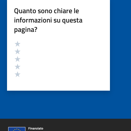
Quanto sono chiare le
informazioni su questa
pagina?
Valutazione
Valuta 5 stelle su 5
Valuta 4 stelle su 5
Valuta 3 stelle su 5
Valuta 2 stelle su 5
Valuta 1 stelle su 5