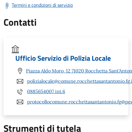
Termini e condizioni di servizio
Contatti
Ufficio Servizio di Polizia Locale
Piazza Aldo Moro, 12 71020 Rocchetta Sant'Anton
polizialocale@comune.rocchettasantantonio.fg.
0885654007 int.6
protocollocomune.rocchettasantantonio.fg@pec.
Strumenti di tutela