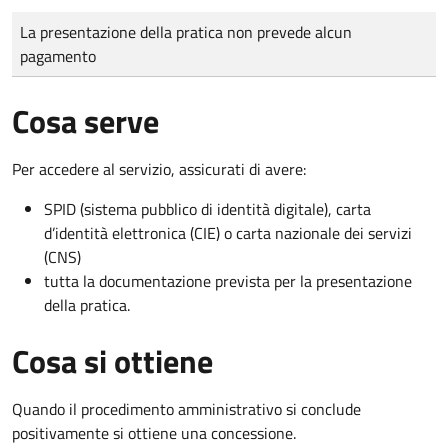
Tipo di pagamento
Importo
La presentazione della pratica non prevede alcun
pagamento
Cosa serve
Per accedere al servizio, assicurati di avere:
SPID (sistema pubblico di identità digitale), carta
d’identità elettronica (CIE) o carta nazionale dei servizi
(CNS)
tutta la documentazione prevista per la presentazione
della pratica.
Cosa si ottiene
Quando il procedimento amministrativo si conclude
positivamente si ottiene una concessione.