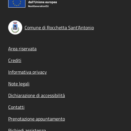
Comune di Rocchetta Sant'Antonio
Footer menu
Area riservata
Crediti
Informativa privacy
Note legali
Dichiarazione di accessibilità
Contatti
Prenotazione appuntamento
Richiedi assistenza