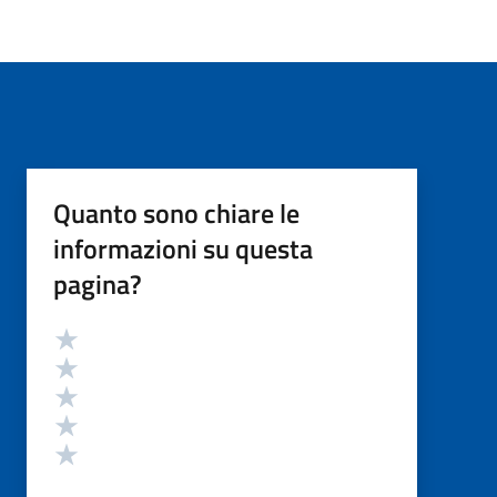
Quanto sono chiare le
informazioni su questa
pagina?
Valutazione
Valuta 5 stelle su 5
Valuta 4 stelle su 5
Valuta 3 stelle su 5
Valuta 2 stelle su 5
Valuta 1 stelle su 5