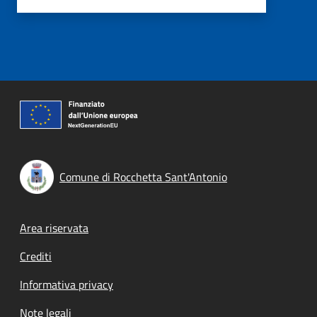
Comune di Rocchetta Sant'Antonio
Footer menu
Area riservata
Crediti
Informativa privacy
Note legali