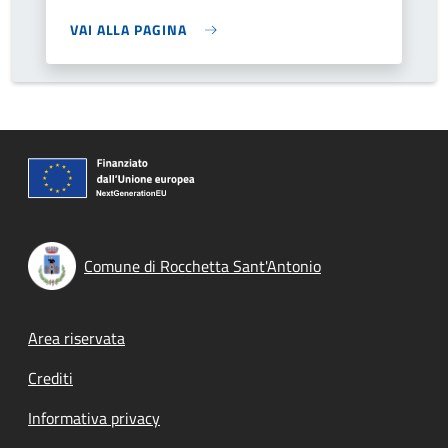
VAI ALLA PAGINA
Comune di Rocchetta Sant'Antonio
Footer menu
Area riservata
Crediti
Informativa privacy