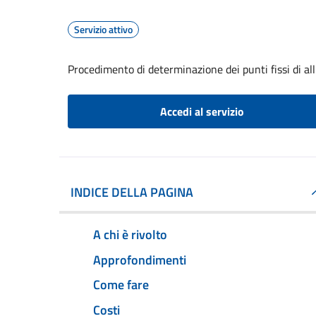
Servizio attivo
Procedimento di determinazione dei punti fissi di a
Accedi al servizio
INDICE DELLA PAGINA
A chi è rivolto
Approfondimenti
Come fare
Costi