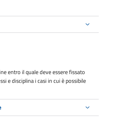
ine entro il quale deve essere fissato
 e disciplina i casi in cui è possibile
e