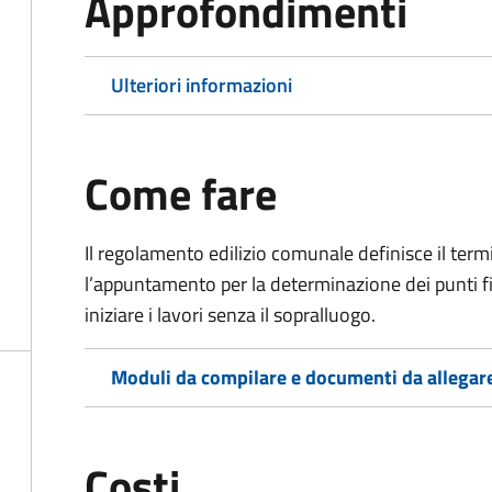
Approfondimenti
Ulteriori informazioni
Come fare
Il regolamento edilizio comunale definisce il term
l’appuntamento per la determinazione dei punti fissi
iniziare i lavori senza il sopralluogo.
Moduli da compilare e documenti da allegar
Costi