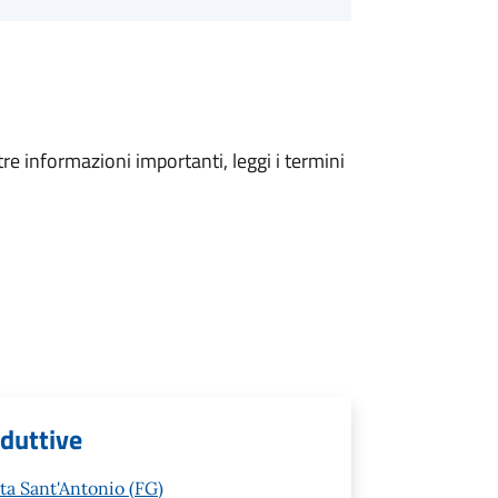
tre informazioni importanti, leggi i termini
oduttive
ta Sant'Antonio (FG)