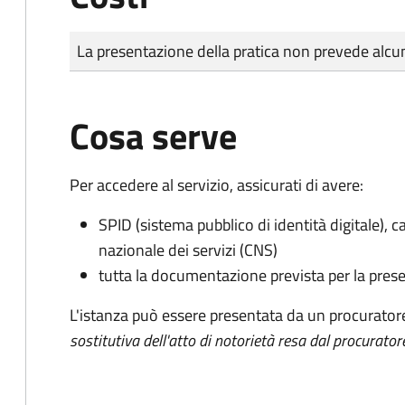
Tipo di pagamento
Importo
La presentazione della pratica non prevede al
Cosa serve
Per accedere al servizio, assicurati di avere:
SPID (sistema pubblico di identità digitale), ca
nazionale dei servizi (CNS)
tutta la documentazione prevista per la prese
L'istanza può essere presentata da un procurator
sostitutiva dell'atto di notorietà resa dal procurator