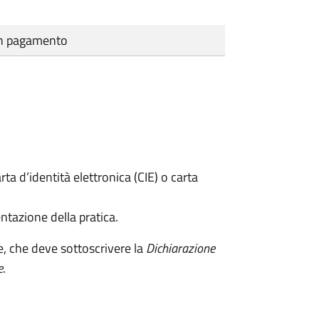
cun pagamento
rta d’identità elettronica (CIE) o carta
ntazione della pratica.
e, che deve sottoscrivere la
Dichiarazione
e
.