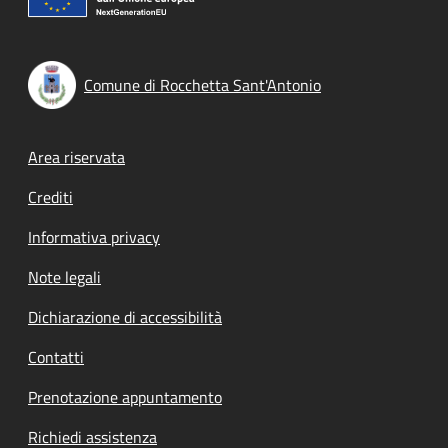
Comune di Rocchetta Sant'Antonio
Footer menu
Area riservata
Crediti
Informativa privacy
Note legali
Dichiarazione di accessibilità
Contatti
Prenotazione appuntamento
Richiedi assistenza