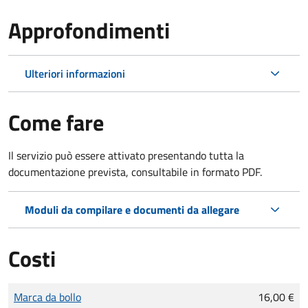
Approfondimenti
Ulteriori informazioni
Come fare
Il servizio può essere attivato presentando tutta la
documentazione prevista, consultabile in formato PDF.
Moduli da compilare e documenti da allegare
Costi
Tipo di pagamento
Importo
Marca da bollo
16,00 €