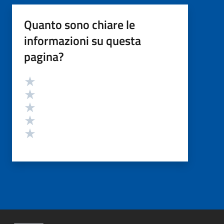
Quanto sono chiare le
informazioni su questa
pagina?
Valutazione
Valuta 5 stelle su 5
Valuta 4 stelle su 5
Valuta 3 stelle su 5
Valuta 2 stelle su 5
Valuta 1 stelle su 5