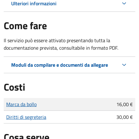
Ulteriori informazioni
Come fare
Il servizio può essere attivato presentando tutta la
documentazione prevista, consultabile in formato PDF.
Moduli da compilare e documenti da allegare
Costi
Tipo di pagamento
Importo
Marca da bollo
16,00 €
Diritti di segreteria
30,00 €
Cosa serve