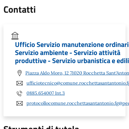
Contatti
Ufficio Servizio manutenzione ordinari
Servizio ambiente - Servizio attività
produttive - Servizio urbanistica e edil
Piazza Aldo Moro, 12 71020 Rocchetta Sant'Anton
ufficiotecnico@comune.rocchettasantantonio.fg
0885.654007 Int.3
protocollocomune.rocchettasantantonio.fg@pec.
Strumenti di tutela