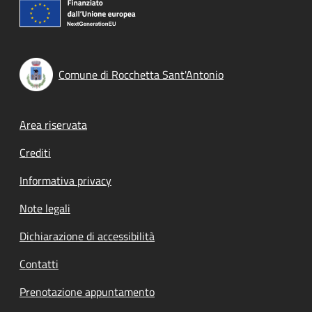
Comune di Rocchetta Sant'Antonio
Footer menu
Area riservata
Crediti
Informativa privacy
Note legali
Dichiarazione di accessibilità
Contatti
Prenotazione appuntamento